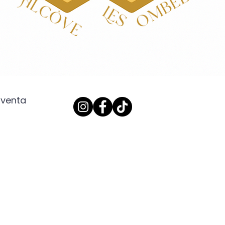
 venta