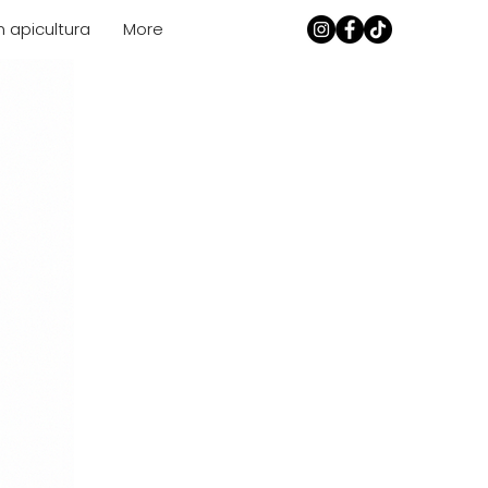
n apicultura
More