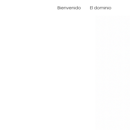
Bienvenido
El dominio
Nues