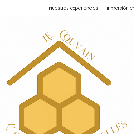
tros alojamientos
Nuestras experiencias
Inmersión e