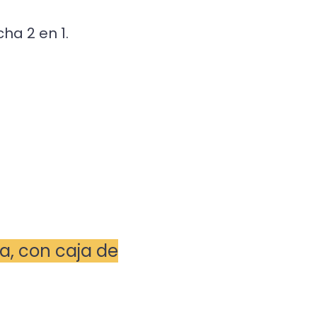
ha 2 en 1.
na, con caja de