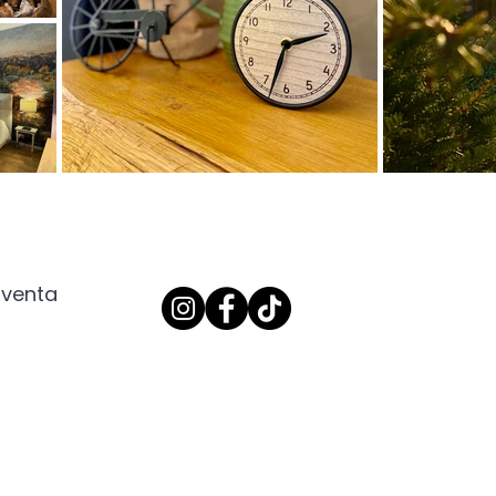
 venta