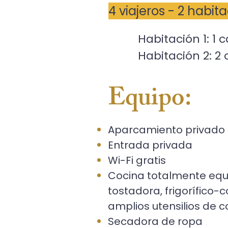
4 viajeros - 2 habi
Habitación 1: 1
Habitación 2: 2
Equipo:
Aparcamiento privado
Entrada privada
Wi-Fi gratis
Cocina totalmente equip
tostadora, frigorífico-
amplios utensilios de 
Secadora de ropa