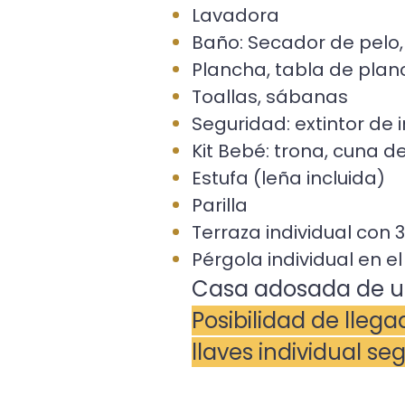
Lavadora
Baño: Secador de pelo, 
Plancha, tabla de plan
Toallas, sábanas
Seguridad: extintor de 
Kit Bebé: trona, cuna de
Estufa (leña incluida)
Parilla
Terraza individual con
Pérgola individual en e
Casa adosada de u
Posibilidad de llega
llaves individual se