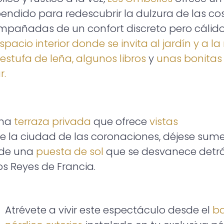
endido para redescubrir la dulzura de las cos
pañadas de un confort discreto pero cálido
spacio interior donde se invita al jardín y a la
estufa de leña, algunos libros
y
unas bonitas
r.
una
terraza privada
que ofrece
vistas
e la ciudad de las coronaciones, déjese sume
 de una
puesta de sol
que se desvanece detr
os Reyes de Francia.
Atrévete a vivir este espectáculo desde el
b