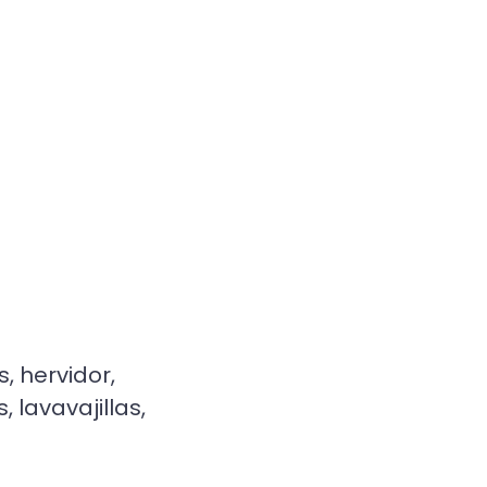
, hervidor,
 lavavajillas,