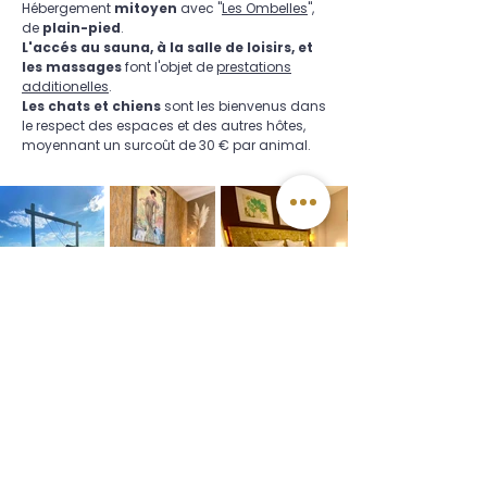
Hébergement
mitoyen
avec "
Les Ombelles
",
de
plain-pied
.
L'accés au sauna, à la salle de loisirs, et
les massages
font l'objet de
prestations
additionelles
.
Les chats et chiens
sont les bienvenus dans
le respect des espaces et des autres hôtes,
moyennant un surcoût de 30 € par animal.