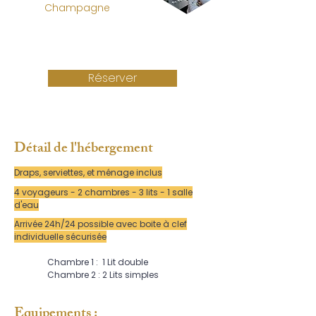
Champagne
Réserver
Détail de l'hébergement
Draps, serviettes, et ménage inclus
4 voyageurs - 2 chambres - 3 lits - 1 salle
d'eau
Arrivée 24h/24 possible avec boite à clef
individuelle sécurisée
Chambre 1 : 1 Lit double
Chambre 2 : 2 Lits simples
Equipements :