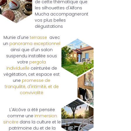
de cette thématique que
les silhouettes d'Alfons
Mucha accompagneront
vos plus belles
dégustations
Munie d'une
terrasse
avec
un
panorama exceptionnel
ainsi que d'un salon
suspendu installée sous
votre
pergola
individuelle
ceinturée de
végétation, cet espace est
une
promesse de
tranquilité, d'intimité, et de
convivialité
L'Alcôve a été pensée
comme une
immersion
sincère
dans la culture et le
patrimoine du et de la